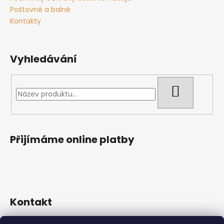
Poštovné a balné
Kontakty
Vyhledávání
HLEDAT
Přijímáme online platby
Kontakt
565 492 227