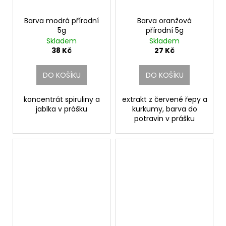
Barva modrá přírodní
Barva oranžová
5g
přírodní 5g
Skladem
Skladem
38 Kč
27 Kč
DO KOŠÍKU
DO KOŠÍKU
koncentrát spiruliny a
extrakt z červené řepy a
jablka v prášku
kurkumy, barva do
potravin v prášku